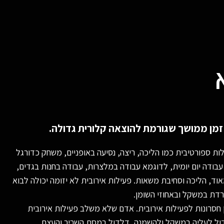
מן ממושך שגורמת להוצאה קלורית גדולה.
ות ספורטיבית כמו הליכה, ריצה, נסיעה באופניים, משחק כדורגל
בודה יום יומית, לדוגמא עבודה במלצרות, עבודה בחנות בגדים,
, הליכה וסחיבת משאות. פעילות אירובית לא יזומה יכולה לבוא
לרדת במשקל ובאחוזי השומן.
ן חסרונות לפעילות אירובית. אדם שלא משלב פעילות אירובית
 גדול לעליה במשקל ולהשמנה, דלדול במסת השריר והעצם,