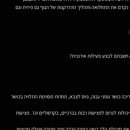
 נקדם את התחלואה ותהליך ההזדקנות של הגוף גם פיזית וגם
חשבתם לבצע פעילות אירובית?
ה כושר גופני גבוה, גיוס לצבא, תחרות מסוימת התלויה בכושר
ולות לגרום לפציעות רבות בברכיים, בקרסוליים וכו׳. פציעות
 את סיבולת הלב ריאה בצורה הרבה יותר מהירה ויעילה מריצות