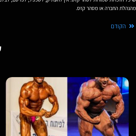
מהנהלת החברה או מסהר קזס.
הקודם
ע