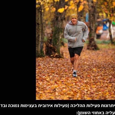
יתרונות פעילות ההליכה (פעילות אירובית בעצימות נמוכה ובד
עליה באחוזי השומן):