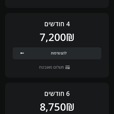
4 חודשים
7,200₪
להצטרפות
תשלום מאובטח
6 חודשים
8,750₪