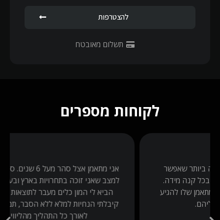
להצטרפות
תשלום מאובטח
לקוחות מספרים
אני מתאמן אצל סהר מעל 6 שנים. סהר בנה אותי מ0 עד
.
למצב שאני זוכה בתחרויות בארץ ובעולם, הליווי עם סהר
ע
הביא לי המון כלים מעבר לתוצאות גופניות. בחיים לא
קיבלתי הנחיות למלא ללא הסבר, תמיד אני לומד לעומק
לאורך כל התהליך מהליווי עם סהר.