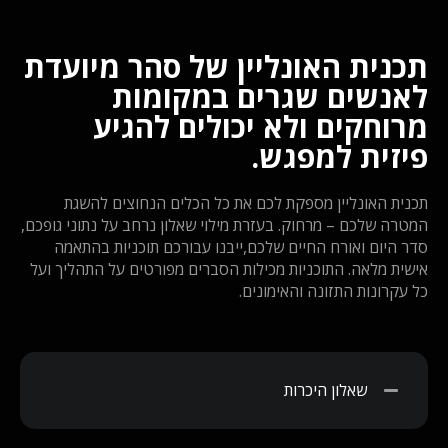
תכנית האונליין של סהר מיועדת
לאנשים שגרים במקומות
מרוחקים ולא יכולים להגיע
פיזית למפגש.
תכנית האונליין מספקת לכם את כל הכלים הנחוצים להשגת
המטרה שלכם – מרחוק. בעזרת מילוי שאלון נרחב על נתוני גופכם,
סדר היום ואורח החיים שלכם,ייבנו עבורכם תוכניות בהתאמה
אישית מלאה. התוכניות מכילות הסברים מפורטים על התהליך ועל
כל עקרונות התזונה והאימונים.
שאלון היכרות