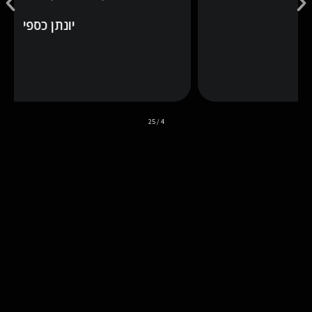
יונתן כספי
25
/
4