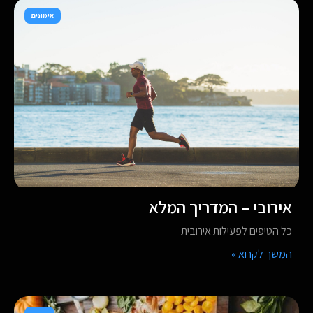
אימונים
אירובי – המדריך המלא
כל הטיפים לפעילות אירובית
המשך לקרוא »