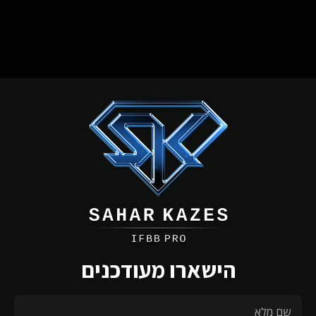
הישארו מעודכנים