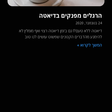
קריאטין – האם זה תוסף התזונה
המושלם?
10 בינואר, 2021
ספורטאים רבים מתחומים שונים משתמשים בו. קריאטין
ויתרונותיו
המשך לקרוא »