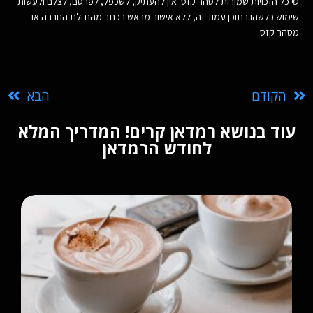
© כל הזכויות שמורות לסהר קזס. אין להעתיק, לשכפל, לפרסם, לצלם ולעשות
שימוש כלשהו בתוכן עמוד זה, ללא אישור מראש בכתב מהנהלת החברה או
מסהר קזס.
הקודם
הבא
עוד בנושא רמדאן קרים! המדריך המלא
לחודש הרמדאן