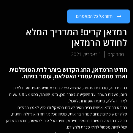
חזור אל כל המאמרים
רמדאן קרים! המדריך המלא
לחודש הרמדאן
סהר קזס
1 באפריל, 2021
חודש הרמדאן, החג הקדוש ביותר לדת המוסלמית
ואחד מחמשת עמודי האסלאם, עומד בפתח.
בחודש הזה, מבחינת התזונה, המצווה היא לצום בממוצע 15-16 שעות לאורך
היום, מעלות השחר ועד השקיעה. לאחר מכן, בזמן שנותר, בממוצע 8-9 שעות
לאורך הלילה, ניתנת האפשרות לאכול.
בחודש הרמדאן אנשים רבים נוטים לעלות במשקל ובנוסף, לאמץ הרגלים
שליליים שיכולים לגרום למחיר בריאותי, מכיוון שכל ארוחה היא גדולה וחגיגית,
הכוללת תבשילים מיוחדים ומסורתיים וקינוחים מכל טוב. למעשה, חודש הרמדאן
יכול להיות מכשול לחולי סכרת ולחץ דם.