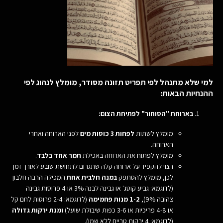
למי שלא מתנהל לפי תפריט תזונה מסודר, מומלץ לנהוג לפי
ההנחיות הבאות:
בארוחת "הסוחור"
לפתיחת הצום
:
מומלץ לשתות
לפחות 3 כוסות מים
לפני הארוחה ואחרי
הארוחה.
מומלץ לפתוח את הארוחה באכילת
תמר אחד בלבד
.
רצוי להקפיד על ארוחה קלה שתגרום לתחושת שובע לאורך זמן
לכן, מומלץ להסתפק
במנה חלבית אחת
המכילה הרבה חלבון
(לדוגמא: גביע קוטג' או גבינה לבנה 3% או 4 פרוסות גבינה
צהובה 9%),
1-2 מנות פחמימה
(לדוגמא: 2-4 פרוסות לחם קל
או 4-8 פריכיות או 3-6 כפות שיבולת שועל)
ומנת ירקות גדולה
(לדוגמא: 4 ירקות טריים ללא שמן).