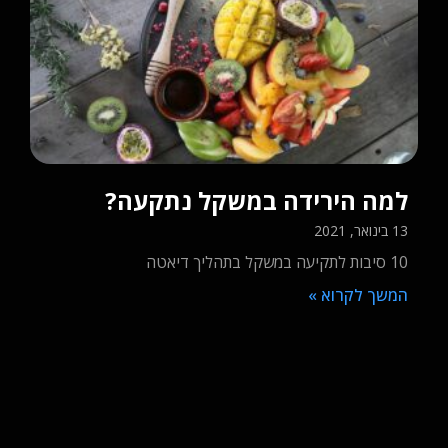
הקשר בין המוח לשריר
28 בינואר, 2021
איך השיטה עובדת? מיתוס או אמת?
המשך לקרוא »