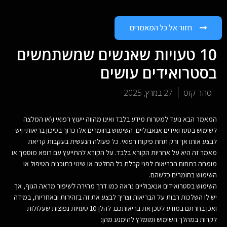
חזור אל כל המאמרים
10 טעויות שאנשים שמשתמשים
בסטרואידים עושים
סהר קזס
27 במרץ, 2025
המאמר הבא נועד למטרות מידע בלבד ואינו מהווה ייעוץ רפואי ו\או המלצה
לשימוש בסטרואידים אנאבוליים. השימוש בחומרים אלו כרוך בסיכון בריאותי ויש
לבצע אותו אך ורק תחת פיקוח רפואי. כל פעולה הנעשית בעקבות קריאת
מאמר זה היא על אחריות הקורא בלבד. על הקורא להתייעץ עם רופא מוסמך או
מומחה בתחום הבריאות לפני קבלת כל החלטה או שינוי בתוכנית הטיפול או
השימוש בחומרים כלשהם.
השימוש בסטרואידים אנאבוליים נראה כמו דרך מהירה לשיפור מראה הגוף, אך
יש לו השלכות רבות על הבריאות וצריך לבצע את זה בזהירות ובאחריות, במידה
ואכן בחרתם במודע לסכן את בריאותכם. להלן 10 טעויות נפוצות שעלולות
לקרות במהלך השימוש ומומלץ להימנע מהן: