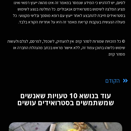
לסיום, יש להדגיש כי המידע שנמסר במאמר זה אינו מהווה ייעוץ רפואי ואינו
מציע המלצה לשימוש בסטרואידים אנאבוליים. כל החלטה בנוגע לשימוש
בסטרואידים חייבת להתבצע לאחר ייעוץ עם רופא מוסמך ובליווי מקצועי. כל
פעולה הנעשית בעקבות קריאת מאמר זה היא על אחריות הקורא בלבד.
© כל הזכויות שמורות לסהר קזס. אין להעתיק, לשכפל, לפרסם, לצלם ולעשות
שימוש כלשהו בתוכן עמוד זה, ללא אישור מראש בכתב מהנהלת החברה או
מסהר קזס.
הקודם
עוד בנושא 10 טעויות שאנשים
שמשתמשים בסטרואידים עושים