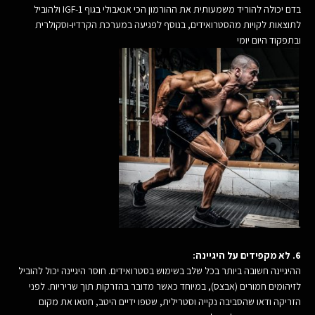
בדם יכולה להוריד משמעותית את ההורמון הכי אנאבולי בגוף IGF-1 ולהוביל
לתוצאות לקויות מהסטרואידים, בנוסף לפגיעה במערכת הקרדיו-וסקולרית
ובתפקוד היום יומי
.
6. לא מקפידים על היגיינה:
ההיגיינה חשובה ביותר בכל שלב בשימוש בסטרואידים. חוסר היגיינה יכול להוביל
לזיהומים חמורים (אבצס), במיוחד כאשר מדובר בהזרקות תוך שריריות. לפני
הזריקה ודאו שהסביבה נקייה וסטרילית, שטפו ידיים היטב, חטאו את מקום