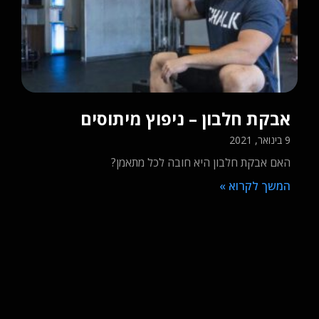
יפוץ מיתוסים
חג פסח – המדרי
24 במרץ, 2021
בה לכל מתאמן?
הדרכים לעבור את ערב חג ה
שהחג יעבור בצורה קלילה ולא
המשך לקרוא »