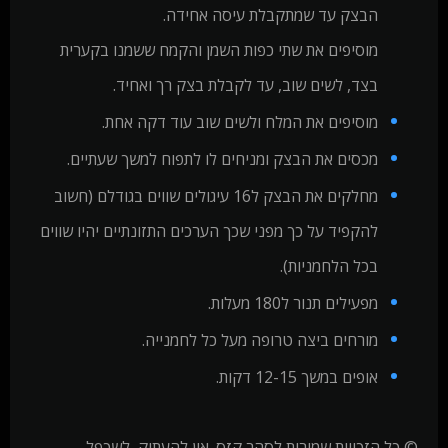
הבצק עד שמתקבלת עיסה אחידה.
מוסיפים את שתי כפות השמן והקמח ששמנו בקערית
בצד, לשים שוב, עד לקבלת בצק רך ואחיד.
מוסיפים את המלח ולשים שוב עוד דקה אחת.
מכסים את הבצק ומניחים לו לתפוח למשך שעתיים.
מחלקים את הבצק ל16 עיגולים שווים בגודלם (חשוב
להקפיד על כך מפני שכך הערכים התזונתיים יהיו שווים
בכל הלחמניות).
מפעילים תנור ל180 מעלות.
מורחים ביצה טרופה מעל כל לחמנייה.
אופים במשך 12-15 דקות.
© כל הזכויות שמורות לסהר קזס. אין להעתיק, לשכפל,