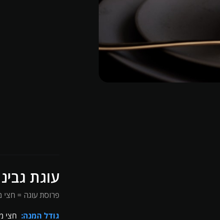
עוגת גבינ
פרוסת עוגה = חצי מ
גודל המנה:
חצי מ