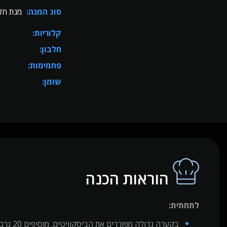
סוג המנה:
מנת חלב
קלוריות:
חלבון:
פחמימות:
שומן:
הוראות הכנה
לתחתית:
בקערה גדולה מפוררים את הביסקוויטים. מוסיפים 20 גרם חמאה מומסת וחצי כוס חלב ומערבבים היטב.