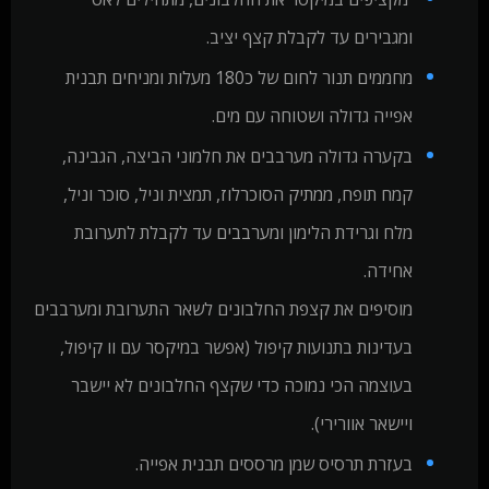
ומגבירים עד לקבלת קצף יציב.
מחממים תנור לחום של כ180 מעלות ומניחים תבנית
אפייה גדולה ושטוחה עם מים.
בקערה גדולה מערבבים את חלמוני הביצה, הגבינה,
קמח תופח, ממתיק הסוכרלוז, תמצית וניל, סוכר וניל,
מלח וגרידת הלימון ומערבבים עד לקבלת לתערובת
אחידה.
מוסיפים את קצפת החלבונים לשאר התערובת ומערבבים
בעדינות בתנועות קיפול (אפשר במיקסר עם וו קיפול,
בעוצמה הכי נמוכה כדי שקצף החלבונים לא יישבר
ויישאר אוורירי).
בעזרת תרסיס שמן מרססים תבנית אפייה.