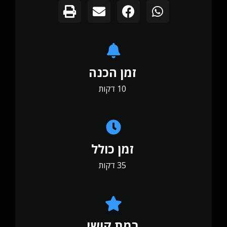
זמן הכנה
10 דקות
זמן כולל
35 דקות
רמת קושי