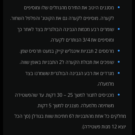
מסננים היטב את התירס מהנוזלים שלו ומוסיפים
לקערה. מוסיפים לקערה גם את הקוטג' והפלפל השחור.
שומרים רבע מכמות הגבינה הבולגרית בצד לאחר כך
ומוסיפים את 3/4 הנותרים לקערה.
מרססים 2 תבניות אינגליש קייק במעט תרסיס שמן.
שופכים את תכולת הקערה ל2 התבניות באופן שווה.
מגרדים את רבע הגבינה הבולגרית ששמרנו בצד
מלמעלה.
מכניסים לתנור למשך 25 – 30 דקות. עד שהפשטידה
משחימה מלמעלה. מצננים למשך 5 דקות.
מחלקים כל אחת מהתבניות ל6 חתיכות שוות בגודלן (סך הכל
יוצא 12 מנות פשטידה).