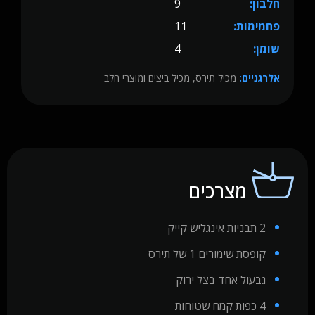
חלבון:
9
פחמימות:
11
שומן:
4
אלרגניים:
מכיל תירס, מכיל ביצים ומוצרי חלב
מצרכים
2 תבניות אינגליש קייק
קופסת שימורים 1 של תירס
גבעול אחד בצל ירוק
4 כפות קמח שטוחות